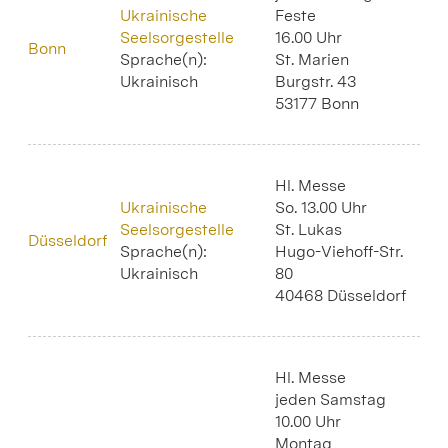
Ukrainische
Feste
Seelsorgestelle
16.00 Uhr
Bonn
Sprache(n):
St. Marien
Ukrainisch
Burgstr. 43
53177 Bonn
Hl. Messe
Ukrainische
So. 13.00 Uhr
Seelsorgestelle
St. Lukas
Düsseldorf
Sprache(n):
Hugo-Viehoff-Str.
Ukrainisch
80
40468 Düsseldorf
Hl. Messe
jeden Samstag
10.00 Uhr
Montag