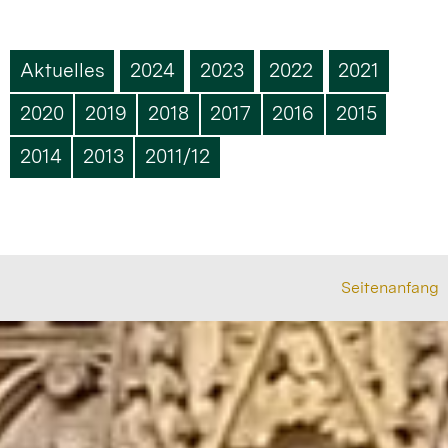
Aktuelles
2024
2023
2022
2021
2020
2019
2018
2017
2016
2015
2014
2013
2011/12
Seitenanfang