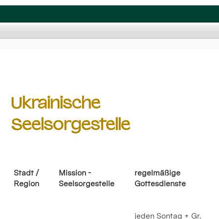
Ukrainische
Seelsorgestelle
Stadt /
Mission -
regelmäßige
Region
Seelsorgestelle
Gottesdienste
jeden Sontag + Gr.