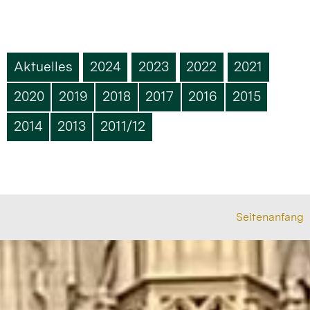
Aktuelles
2024
2023
2022
2021
2020
2019
2018
2017
2016
2015
2014
2013
2011/12
Seitenanfang