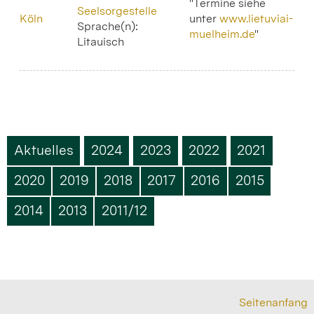
"Termine siehe
Seelsorgestelle
Köln
unter
www.lietuviai-
Sprache(n):
muelheim.de
"
Litauisch
Aktuelles
2024
2023
2022
2021
2020
2019
2018
2017
2016
2015
2014
2013
2011/12
Seitenanfang