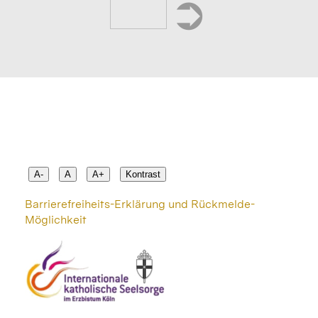
➲
A-
A
A+
Kontrast
Barrierefreiheits-Erklärung und Rückmelde-
Möglichkeit