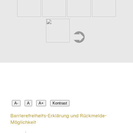
➲
A-
A
A+
Kontrast
Barrierefreiheits-Erklärung und Rückmelde-
Möglichkeit