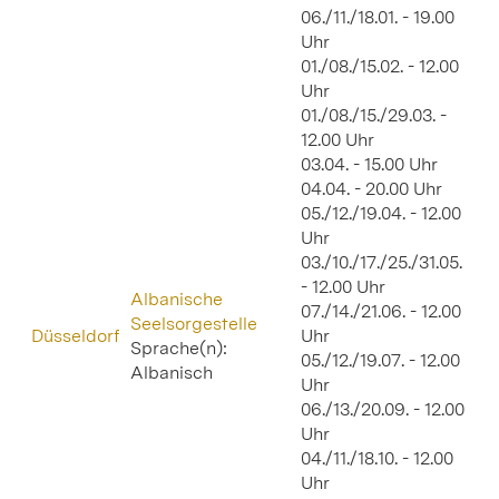
06./11./18.01. - 19.00
Uhr
01./08./15.02. - 12.00
Uhr
01./08./15./29.03. -
12.00 Uhr
03.04. - 15.00 Uhr
04.04. - 20.00 Uhr
05./12./19.04. - 12.00
Uhr
03./10./17./25./31.05.
- 12.00 Uhr
Albanische
07./14./21.06. - 12.00
Seelsorgestelle
Düsseldorf
Uhr
Sprache(n):
05./12./19.07. - 12.00
Albanisch
Uhr
06./13./20.09. - 12.00
Uhr
04./11./18.10. - 12.00
Uhr