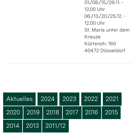
01./08./15./29.11. -
12.00 Uhr
06./13./20./25.12. -
12.00 Uhr
St. Maria unter dem
Kreuze
Kürtenstr. 160
40472 Düsseldorf
Aktuelles
2024
2023
2022
2021
2020
2019
2018
2017
2016
2015
2014
2013
2011/12