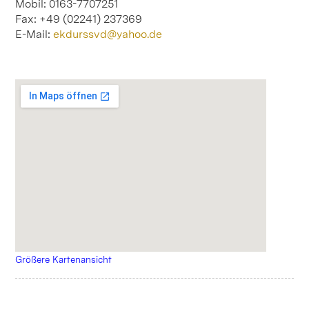
Mobil: 0163-7707251
Fax: +49 (02241) 237369
E-Mail:
ekdurssvd@yahoo.de
Größere Kartenansicht