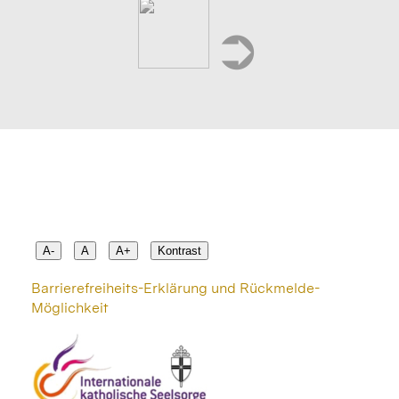
➲
A-
A
A+
Kontrast
Barrierefreiheits-Erklärung und Rückmelde-
Möglichkeit